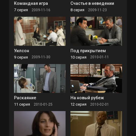
Командная игра
Счастье в неведении
7 серия
8 серия
2009-11-16
2009-11-23
Уилсон
Под прикрытием
9 серия
10 серия
2009-11-30
2010-01-11
Раскаяние
На новый рубеж
11 серия
12 серия
2010-01-25
2010-02-01